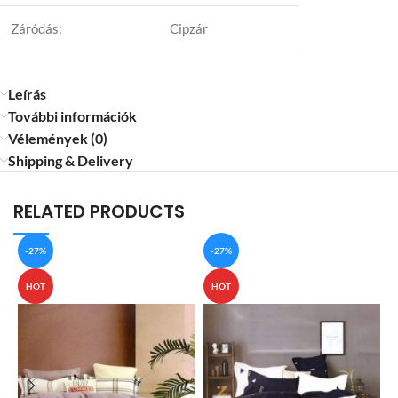
Záródás:
Cipzár
Leírás
További információk
Vélemények (0)
Shipping & Delivery
RELATED PRODUCTS
-27%
-27%
HOT
HOT