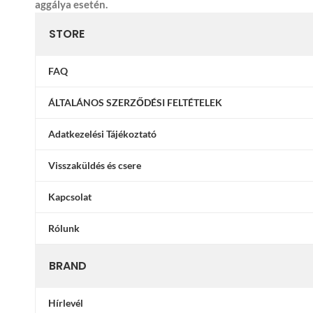
aggálya esetén.
STORE
FAQ
ÁLTALÁNOS SZERZŐDÉSI FELTÉTELEK
Adatkezelési Tájékoztató
Visszaküldés és csere
Kapcsolat
Rólunk
BRAND
Hírlevél