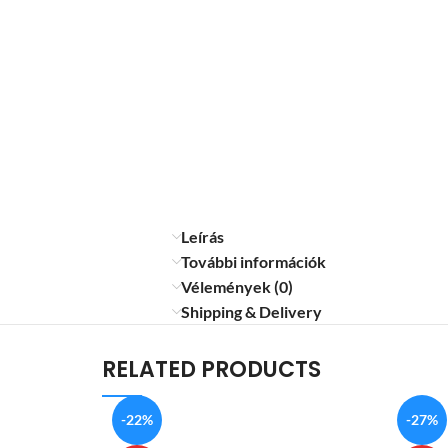
Leírás
További információk
Vélemények (0)
Shipping & Delivery
RELATED PRODUCTS
-22%
-27%