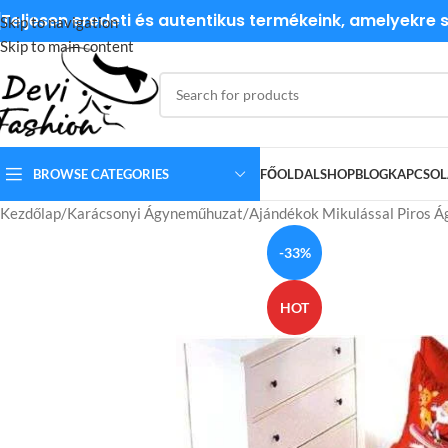
Teljesen eredeti és autentikus termékeink, amelyekre
Skip to navigation
Skip to main content
BROWSE CATEGORIES
FŐOLDAL
SHOP
BLOG
KAPCSOL
Kezdőlap
Karácsonyi Ágyneműhuzat
Ajándékok Mikulással Piros 
-33%
HOT