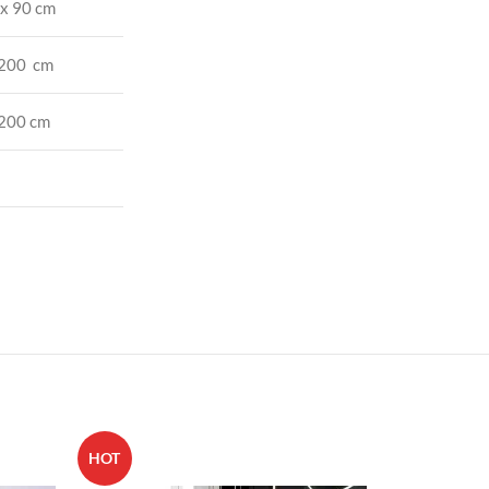
x 90 cm
 200 cm
 200 cm
HOT
-34%