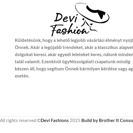
Küldetésünk, hogy a lehető legjobb vásárlási élményt nyúj
Önnek. Akár a legújabb trendeket, akár a klasszikus alapve
dolgokat keresi, akár egyedi leleteket keres, nálunk minde
talál valamit. Ezenkívül ügyfélszolgálati csapatunk mindig
készen áll, hogy segítsen Önnek bármilyen kérdése vagy a
esetén.
All rights reserved ©
Devi Fashions
2025
Build by Brother It Consu