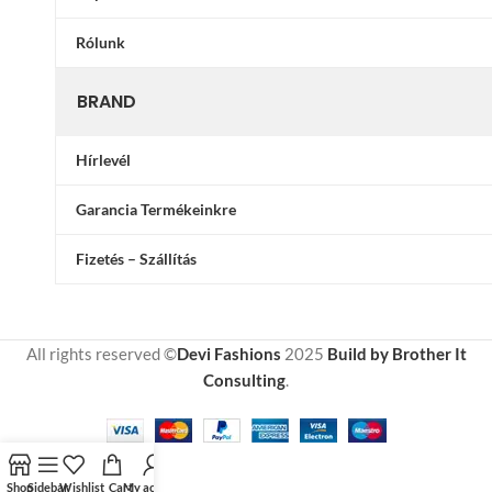
Rólunk
BRAND
Hírlevél
Garancia Termékeinkre
Fizetés – Szállítás
All rights reserved ©
Devi Fashions
2025
Build by Brother It
Consulting
.
Shop
Sidebar
Wishlist
Cart
My account