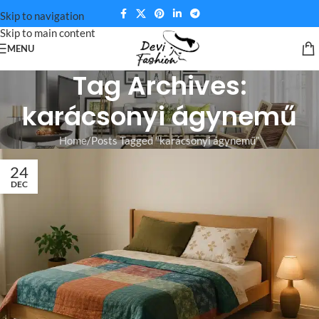
Skip to navigation
Skip to main content
MENU
Tag Archives:
karácsonyi ágynemű
Home
Posts Tagged "karácsonyi ágynemű"
24
DEC