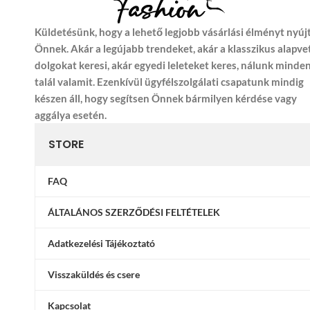
Küldetésünk, hogy a lehető legjobb vásárlási élményt nyúj
Önnek. Akár a legújabb trendeket, akár a klasszikus alapve
dolgokat keresi, akár egyedi leleteket keres, nálunk minde
talál valamit. Ezenkívül ügyfélszolgálati csapatunk mindig
készen áll, hogy segítsen Önnek bármilyen kérdése vagy
aggálya esetén.
STORE
FAQ
ÁLTALÁNOS SZERZŐDÉSI FELTÉTELEK
Adatkezelési Tájékoztató
Visszaküldés és csere
Kapcsolat