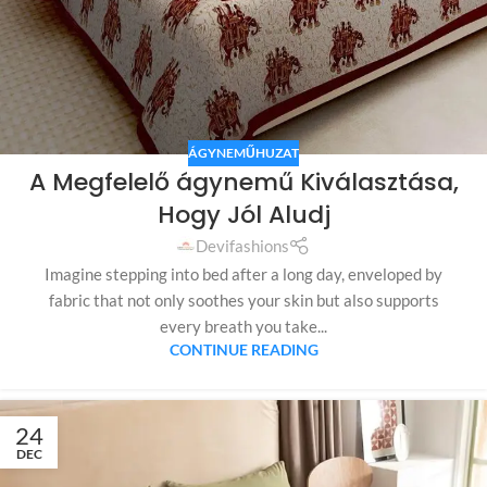
ÁGYNEMŰHUZAT
A Megfelelő ágynemű Kiválasztása,
Hogy Jól Aludj
Devifashions
Imagine stepping into bed after a long day, enveloped by
fabric that not only soothes your skin but also supports
every breath you take...
CONTINUE READING
24
DEC