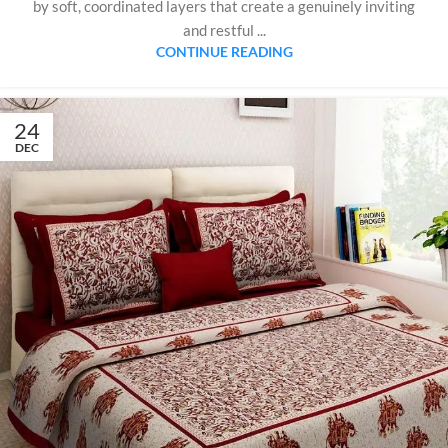
by soft, coordinated layers that create a genuinely inviting
and restful ...
CONTINUE READING
24
DEC