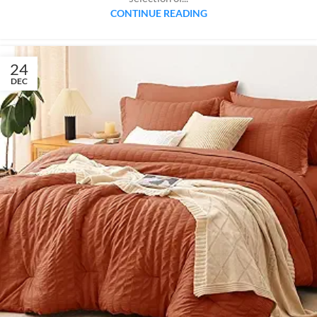
CONTINUE READING
24
DEC