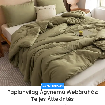
ÁGYNEMŰHUZAT
Paplanvilág Ágynemű Webáruház:
Teljes Áttekintés