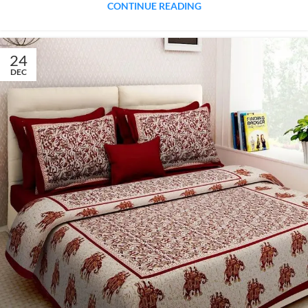
CONTINUE READING
24
DEC