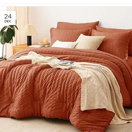
24
DEC