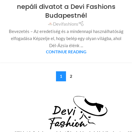
nepáli divatot a Devi Fashions
Budapestnél
Devifashions
Bevezetés – Az eredetiség és a mindennapi használhatóság
elfogadása Képzelje el, hogy belép egy olyan világba, ahol
Dél-Ázsia élénk ...
CONTINUE READING
1
2