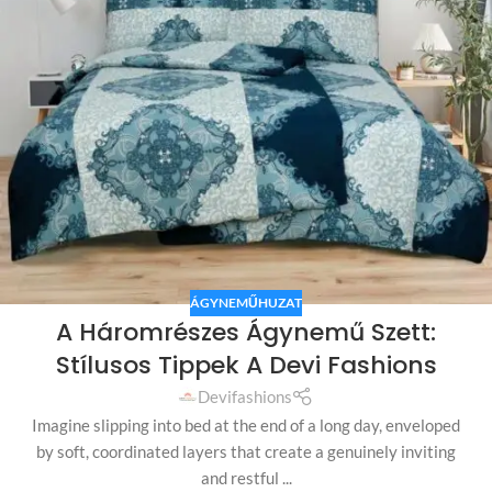
ÁGYNEMŰHUZAT
A Háromrészes Ágynemű Szett:
Stílusos Tippek A Devi Fashions
Devifashions
Imagine slipping into bed at the end of a long day, enveloped
by soft, coordinated layers that create a genuinely inviting
and restful ...