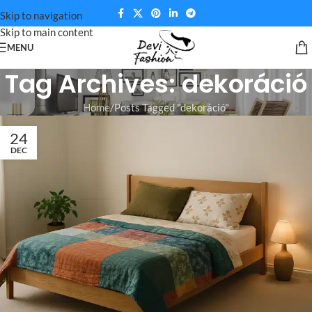
Skip to navigation
Skip to main content
MENU
Tag Archives: dekoráció
Home
Posts Tagged "dekoráció"
24
DEC