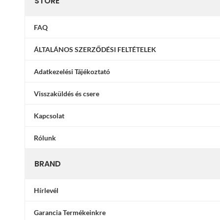
STORE
FAQ
ÁLTALÁNOS SZERZŐDÉSI FELTÉTELEK
Adatkezelési Tájékoztató
Visszaküldés és csere
Kapcsolat
Rólunk
BRAND
Hírlevél
Garancia Termékeinkre