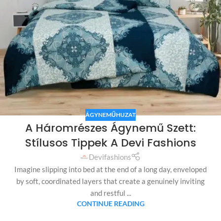
ÁGYNEMŰHUZAT
A Háromrészes Ágynemű Szett:
Stílusos Tippek A Devi Fashions
Devifashions
Imagine slipping into bed at the end of a long day, enveloped
by soft, coordinated layers that create a genuinely inviting
and restful ...
CONTINUE READING