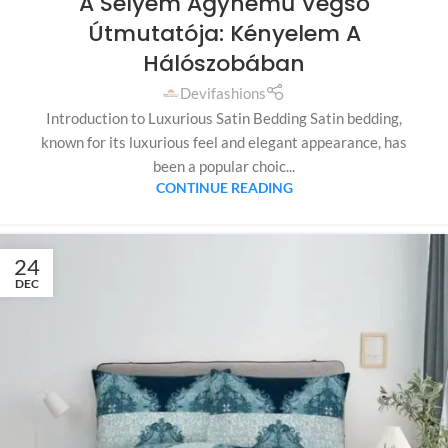
A Selyem Ágynemű Végső
Útmutatója: Kényelem A
Hálószobában
Devifashions
Introduction to Luxurious Satin Bedding Satin bedding,
known for its luxurious feel and elegant appearance, has
been a popular choic...
CONTINUE READING
24
DEC