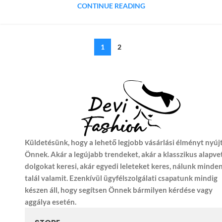
CONTINUE READING
1
2
Küldetésünk, hogy a lehető legjobb vásárlási élményt nyúj
Önnek. Akár a legújabb trendeket, akár a klasszikus alapve
dolgokat keresi, akár egyedi leleteket keres, nálunk minde
talál valamit. Ezenkívül ügyfélszolgálati csapatunk mindig
készen áll, hogy segítsen Önnek bármilyen kérdése vagy
aggálya esetén.