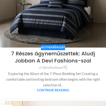
ÁGYNEMŰHUZAT
7 Részes ágyneműszettek: Aludj
Jobban A Devi Fashions-szal
Devifashions
Exploring the Allure of the 7-Piece Bedding Set Creating a
comfortable and inviting bedroom often begins with the right
selection of...
CONTINUE READING