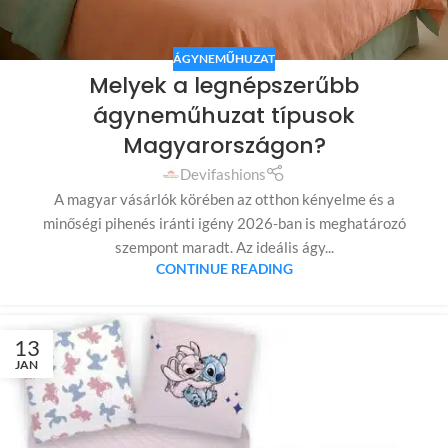
ÁGYNEMŰHUZAT
Melyek a legnépszerűbb
ágyneműhuzat típusok
Magyarországon?
Devifashions
A magyar vásárlók körében az otthon kényelme és a
minőségi pihenés iránti igény 2026-ban is meghatározó
szempont maradt. Az ideális ágy...
CONTINUE READING
13
JAN