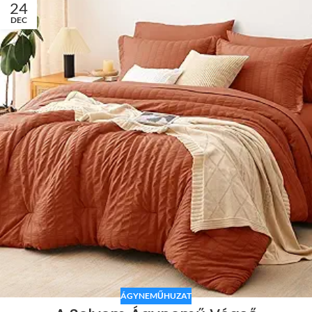
24
DEC
ÁGYNEMŰHUZAT