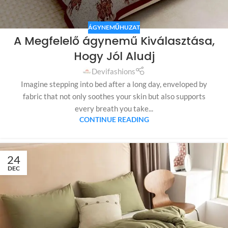
ÁGYNEMŰHUZAT
A Megfelelő ágynemű Kiválasztása,
Hogy Jól Aludj
Devifashions
Imagine stepping into bed after a long day, enveloped by
fabric that not only soothes your skin but also supports
every breath you take...
CONTINUE READING
24
DEC