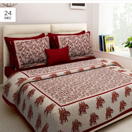
24
DEC