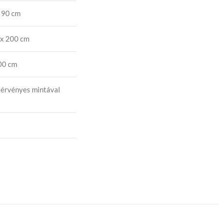
 90 cm
 x 200 cm
00 cm
 érvényes mintával