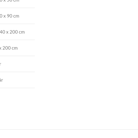
0 x 90 cm
40 x 200 cm
x 200 cm
r
ár