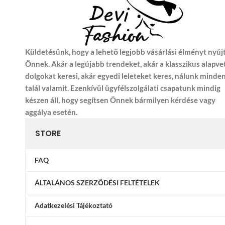
Küldetésünk, hogy a lehető legjobb vásárlási élményt nyúj
Önnek. Akár a legújabb trendeket, akár a klasszikus alapve
dolgokat keresi, akár egyedi leleteket keres, nálunk minde
talál valamit. Ezenkívül ügyfélszolgálati csapatunk mindig
készen áll, hogy segítsen Önnek bármilyen kérdése vagy
aggálya esetén.
STORE
FAQ
ÁLTALÁNOS SZERZŐDÉSI FELTÉTELEK
Adatkezelési Tájékoztató