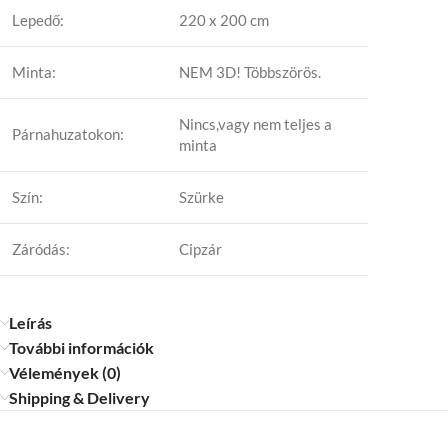
Lepedő:
220 x 200 cm
Minta:
NEM 3D! Többszörös.
Nincs,vagy nem teljes a
Párnahuzatokon:
minta
Szín:
Szürke
Záródás:
Cipzár
Leírás
További információk
Vélemények (0)
Shipping & Delivery