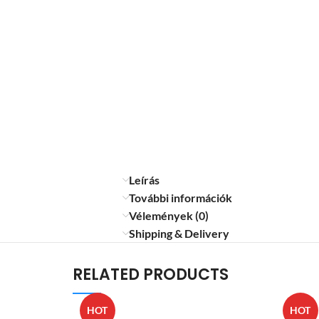
Leírás
További információk
Vélemények (0)
Shipping & Delivery
RELATED PRODUCTS
HOT
HOT