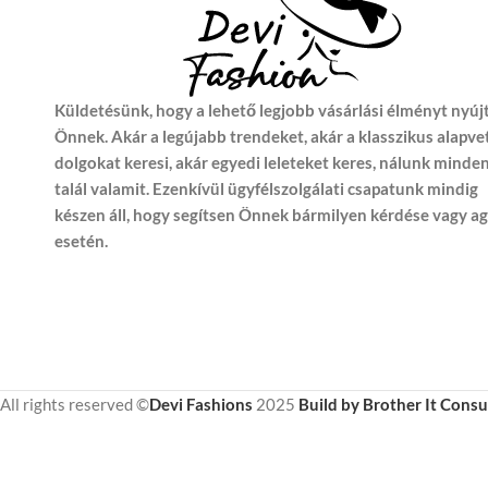
Küldetésünk, hogy a lehető legjobb vásárlási élményt nyúj
Önnek. Akár a legújabb trendeket, akár a klasszikus alapve
dolgokat keresi, akár egyedi leleteket keres, nálunk minde
talál valamit. Ezenkívül ügyfélszolgálati csapatunk mindig
készen áll, hogy segítsen Önnek bármilyen kérdése vagy a
esetén.
All rights reserved ©
Devi Fashions
2025
Build by Brother It Consu