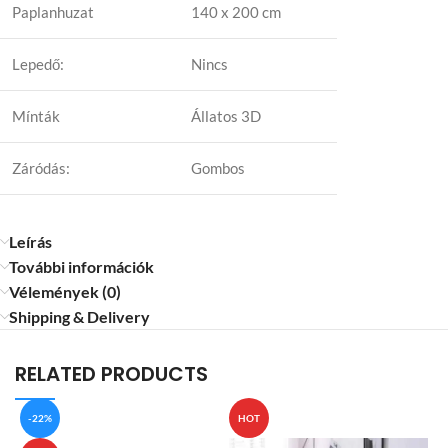
Paplanhuzat
140 x 200 cm
Lepedő:
Nincs
Mínták
Állatos 3D
Záródás:
Gombos
Leírás
További információk
Vélemények (0)
Shipping & Delivery
RELATED PRODUCTS
-22%
HOT