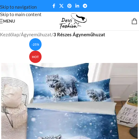
Skip to navigation
Skip to main content
MENU
Kezdőlap
Ágyneműhuzat
3 Részes Ágyneműhuzat
-25%
HOT