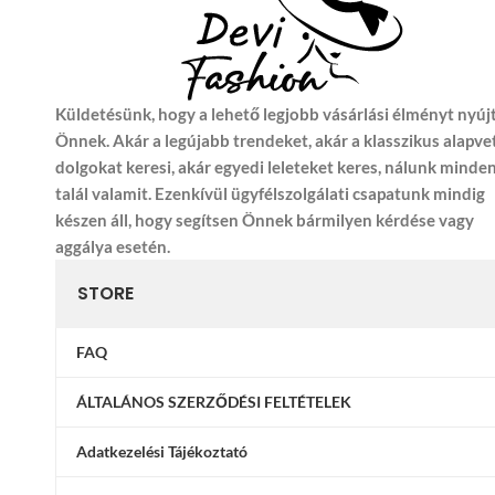
Küldetésünk, hogy a lehető legjobb vásárlási élményt nyúj
Önnek. Akár a legújabb trendeket, akár a klasszikus alapve
dolgokat keresi, akár egyedi leleteket keres, nálunk minde
talál valamit. Ezenkívül ügyfélszolgálati csapatunk mindig
készen áll, hogy segítsen Önnek bármilyen kérdése vagy
aggálya esetén.
STORE
FAQ
ÁLTALÁNOS SZERZŐDÉSI FELTÉTELEK
Adatkezelési Tájékoztató