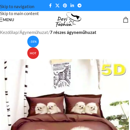
Skip to navigation
Skip to main content
MENU
Kezdőlap
Ágyneműhuzat
7 részes ágyneműhuzat
-33%
HOT