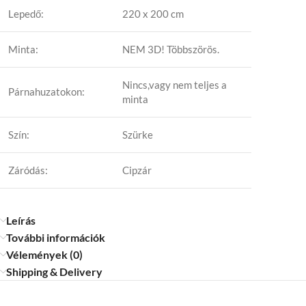
Lepedő:
220 x 200 cm
Minta:
NEM 3D! Többszörös.
Nincs,vagy nem teljes a
Párnahuzatokon:
minta
Szín:
Szürke
Záródás:
Cipzár
Leírás
További információk
Vélemények (0)
Shipping & Delivery