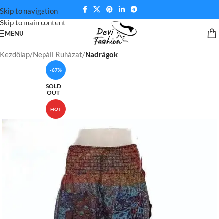
Skip to navigation
Skip to main content
MENU
Kezdőlap
Nepáli Ruházat
Nadrágok
-67%
SOLD
OUT
HOT