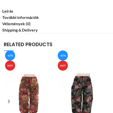
Leírás
További információk
Vélemények (0)
Shipping & Delivery
RELATED PRODUCTS
-67%
-67%
HOT
HOT