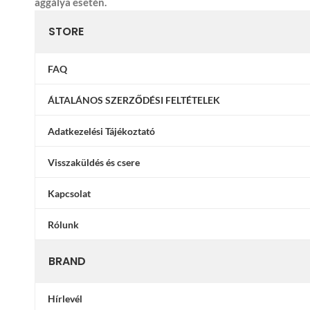
aggálya esetén.
STORE
FAQ
ÁLTALÁNOS SZERZŐDÉSI FELTÉTELEK
Adatkezelési Tájékoztató
Visszaküldés és csere
Kapcsolat
Rólunk
BRAND
Hírlevél