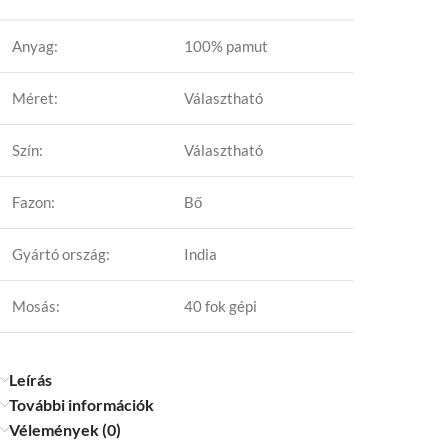
Anyag:
100% pamut
Méret:
Választható
Szín:
Választható
Fazon:
Bő
Gyártó ország:
India
Mosás:
40 fok gépi
Leírás
További információk
Vélemények (0)