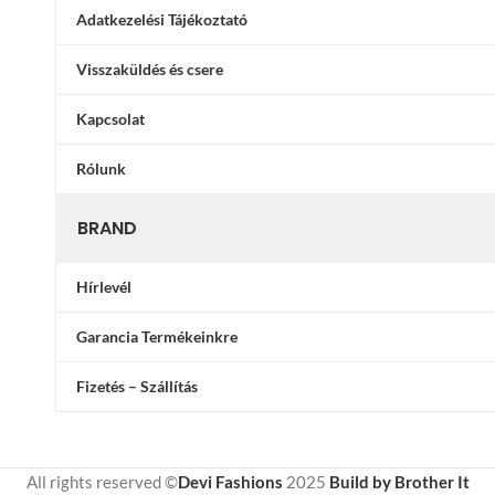
Adatkezelési Tájékoztató
Visszaküldés és csere
Kapcsolat
Rólunk
BRAND
Hírlevél
Garancia Termékeinkre
Fizetés – Szállítás
All rights reserved ©
Devi Fashions
2025
Build by Brother It