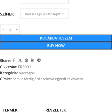
SZÍNEK
KOSÁRBA TESZEM
BUY NOW
Share:
Cikkszám:
FRS001
Kategória:
Nadrágok
Címke:
pamut térdig érő szoknya egyedi és divatos
TERMÉK
RÉSZLETEK