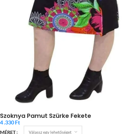
Szoknya Pamut Szürke Fekete
4 .330
Ft
MÉRET