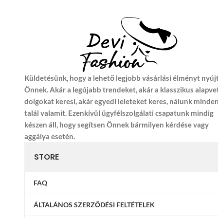
Küldetésünk, hogy a lehető legjobb vásárlási élményt nyúj
Önnek. Akár a legújabb trendeket, akár a klasszikus alapve
dolgokat keresi, akár egyedi leleteket keres, nálunk minde
talál valamit. Ezenkívül ügyfélszolgálati csapatunk mindig
készen áll, hogy segítsen Önnek bármilyen kérdése vagy
aggálya esetén.
STORE
FAQ
ÁLTALÁNOS SZERZŐDÉSI FELTÉTELEK