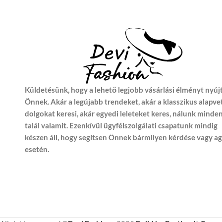
Küldetésünk, hogy a lehető legjobb vásárlási élményt nyúj
Önnek. Akár a legújabb trendeket, akár a klasszikus alapve
dolgokat keresi, akár egyedi leleteket keres, nálunk minde
talál valamit. Ezenkívül ügyfélszolgálati csapatunk mindig
készen áll, hogy segítsen Önnek bármilyen kérdése vagy a
esetén.