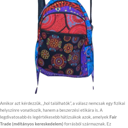
Amikor azt kérdezzük, „hol találhatók”, a válasz nemcsak egy fizikai
helyszínre vonatkozik, hanem a beszerzési etikára is. A
legdivatosabb és legértékesebb hátizsákok azok, amelyek
Fair
Trade (méltányos kereskedelem)
forrásból származnak. Ez