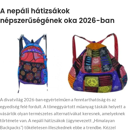
A nepáli hátizsákok
népszerűségének oka 2026-ban
A divatvilág 2026-ban egyértelműen a fenntarthatóság és az
egyediség felé fordult. A tömeggyártott műanyag táskák helyett a
vásárlók olyan természetes alternatívákat keresnek, amelyeknek
története van. A nepáli hátizsákok (úgynevezett „Himalayan
Backpacks”) tökéletesen illeszkednek ebbe a trendbe. Kézzel