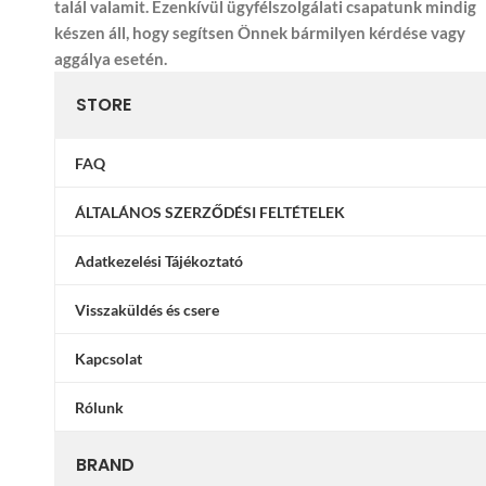
talál valamit. Ezenkívül ügyfélszolgálati csapatunk mindig
készen áll, hogy segítsen Önnek bármilyen kérdése vagy
aggálya esetén.
STORE
FAQ
ÁLTALÁNOS SZERZŐDÉSI FELTÉTELEK
Adatkezelési Tájékoztató
Visszaküldés és csere
Kapcsolat
Rólunk
BRAND