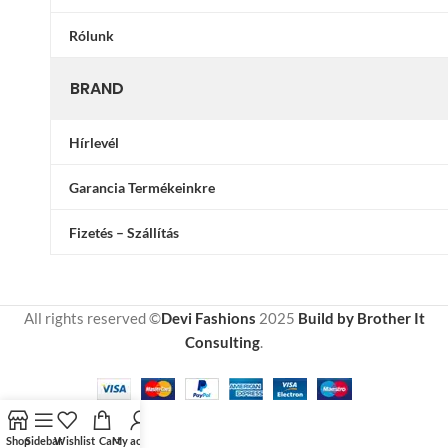
Rólunk
BRAND
Hírlevél
Garancia Termékeinkre
Fizetés – Szállítás
All rights reserved ©
Devi Fashions
2025
Build by Brother It
Consulting
.
Shop
Sidebar
Wishlist
Cart
My account