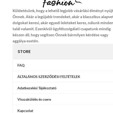
Küldetésünk, hogy a lehető legjobb vásárlási élményt nyúj
Önnek. Akár a legújabb trendeket, akár a klasszikus alapve
dolgokat keresi, akár egyedi leleteket keres, nálunk minde
talál valamit. Ezenkívül ügyfélszolgálati csapatunk mindig
készen áll, hogy segítsen Önnek bármilyen kérdése vagy
aggálya esetén.
STORE
FAQ
ÁLTALÁNOS SZERZŐDÉSI FELTÉTELEK
Adatkezelési Tájékoztató
Visszaküldés és csere
Kapcsolat