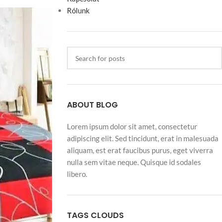
Rólunk
ABOUT BLOG
Lorem ipsum dolor sit amet, consectetur
adipiscing elit. Sed tincidunt, erat in malesuada
aliquam, est erat faucibus purus, eget viverra
nulla sem vitae neque. Quisque id sodales
libero.
TAGS CLOUDS