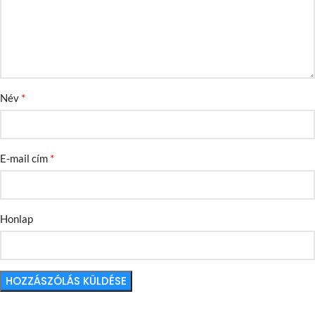
*
Név
*
E-mail cím
Honlap