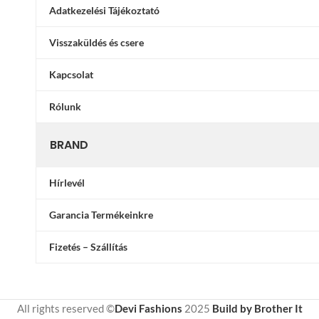
Adatkezelési Tájékoztató
Visszaküldés és csere
Kapcsolat
Rólunk
BRAND
Hírlevél
Garancia Termékeinkre
Fizetés – Szállítás
All rights reserved ©
Devi Fashions
2025
Build by Brother It