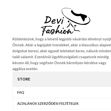
Küldetésünk, hogy a lehető legjobb vásárlási élményt nyúj
Önnek. Akár a legújabb trendeket, akár a klasszikus alapve
dolgokat keresi, akár egyedi leleteket keres, nálunk minde
talál valamit. Ezenkívül ügyfélszolgálati csapatunk mindig
készen áll, hogy segítsen Önnek bármilyen kérdése vagy
aggálya esetén.
STORE
FAQ
ÁLTALÁNOS SZERZŐDÉSI FELTÉTELEK