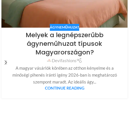
ÁGYNEMŰHUZAT
Melyek a legnépszerűbb
ágyneműhuzat típusok
Magyarországon?
Devifashions
A magyar vásárlók körében az otthon kényelme és a
minőségi pihenés iránti igény 2026-ban is meghatározó
szempont maradt. Az ideális ágy...
CONTINUE READING