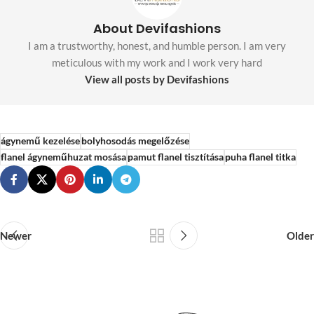
About Devifashions
I am a trustworthy, honest, and humble person. I am very
meticulous with my work and I work very hard
View all posts by Devifashions
ágynemű kezelése
bolyhosodás megelőzése
flanel ágyneműhuzat mosása
pamut flanel tisztítása
puha flanel titka
Newer
Older