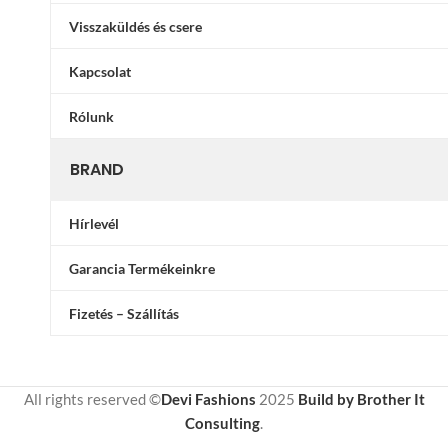
Visszaküldés és csere
Kapcsolat
Rólunk
BRAND
Hírlevél
Garancia Termékeinkre
Fizetés – Szállítás
All rights reserved ©
Devi Fashions
2025
Build by Brother It
Consulting
.