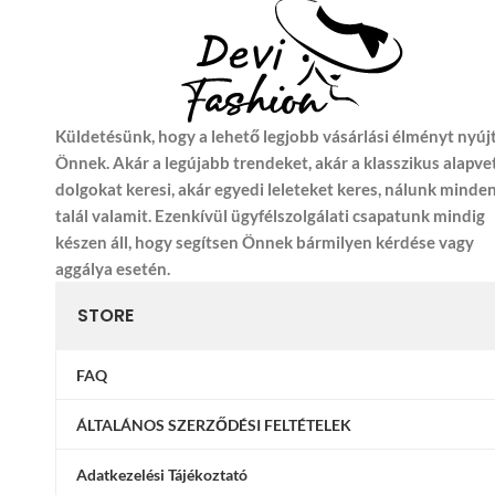
Küldetésünk, hogy a lehető legjobb vásárlási élményt nyúj
Önnek. Akár a legújabb trendeket, akár a klasszikus alapve
dolgokat keresi, akár egyedi leleteket keres, nálunk minde
talál valamit. Ezenkívül ügyfélszolgálati csapatunk mindig
készen áll, hogy segítsen Önnek bármilyen kérdése vagy
aggálya esetén.
STORE
FAQ
ÁLTALÁNOS SZERZŐDÉSI FELTÉTELEK
Adatkezelési Tájékoztató