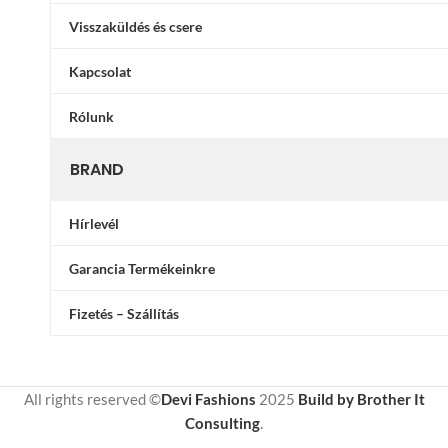
Visszaküldés és csere
Kapcsolat
Rólunk
BRAND
Hírlevél
Garancia Termékeinkre
Fizetés – Szállítás
All rights reserved ©
Devi Fashions
2025
Build by Brother It
Consulting
.