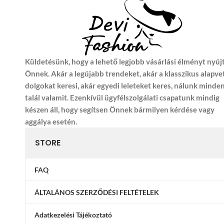
Küldetésünk, hogy a lehető legjobb vásárlási élményt nyúj
Önnek. Akár a legújabb trendeket, akár a klasszikus alapve
dolgokat keresi, akár egyedi leleteket keres, nálunk minde
talál valamit. Ezenkívül ügyfélszolgálati csapatunk mindig
készen áll, hogy segítsen Önnek bármilyen kérdése vagy
aggálya esetén.
STORE
FAQ
ÁLTALÁNOS SZERZŐDÉSI FELTÉTELEK
Adatkezelési Tájékoztató